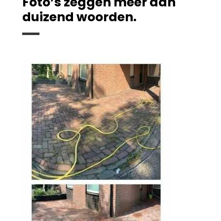
Foto’s zeggen meer dan
duizend woorden.