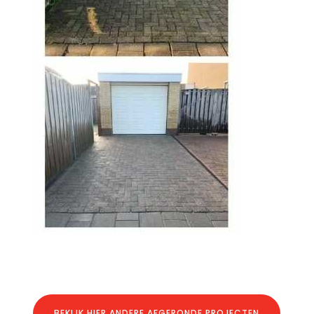
BEKIJK HIER ANDERE AFGERONDE PROJECTEN