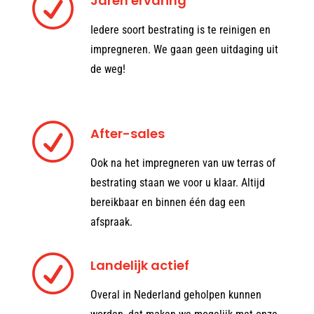
R
Jaren ervaring
Iedere soort bestrating is te reinigen en
impregneren. We gaan geen uitdaging uit
de weg!
R
After-sales
Ook na het impregneren van uw terras of
bestrating staan we voor u klaar. Altijd
bereikbaar en binnen één dag een
afspraak.
R
Landelijk actief
Overal in Nederland geholpen kunnen