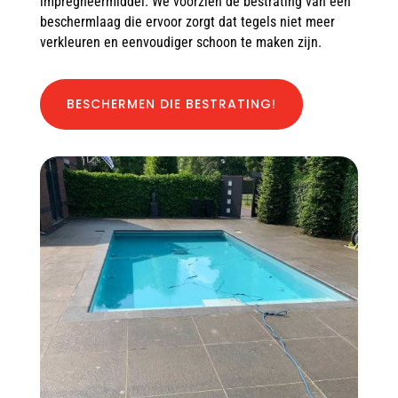
impregneermiddel. We voorzien de bestrating van een
beschermlaag die ervoor zorgt dat tegels niet meer
verkleuren en eenvoudiger schoon te maken zijn.
BESCHERMEN DIE BESTRATING!