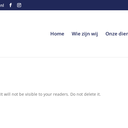
nl
Home
Wie zijn wij
Onze die
t will not be visible to your readers. Do not delete it.